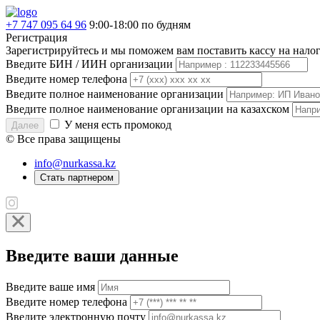
+7 747 095 64 96
9:00-18:00 по будням
Регистрация
Зарегистрируйтесь и мы поможем вам поставить кассу на нало
Введите БИН / ИИН организации
Введите номер телефона
Введите полное наименование организации
Введите полное наименование организации на казахском
У меня есть промокод
Далее
© Все права защищены
info@nurkassa.kz
Стать партнером
Введите ваши данные
Введите ваше имя
Введите номер телефона
Введите электронную почту