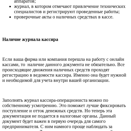
аппаратов;
журнал, в котором отмечают привлечение технических
специалистов и регистрируют проведенные работы;
проверочные акты о наличных средствах в кассе.
Наличие журнала кассира
Если ваша фирма или компания перешла на работу с онлайн
кассами, то наличие данного документа не обязательно. Все
происходящие движения наличных средств проходят
регистрацию в ведомости кассира. Именно она будет нужной
и необходимой для учета внутри вашей организации.
Заполнять журнал кассира-операциониста можно по
собственному усмотрению. Это поможет лучше фиксировать
поступление и отток денежных средств. Но теперь эта
документация не подается в налоговые органы. Данный
документ будет важен в первую очередь для самого
предпринимателя. С ним намного проще наблюдать за