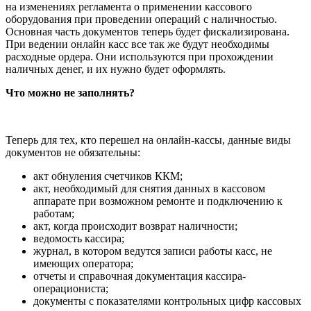
на изменениях регламента о применении кассового
оборудования при проведении операций с наличностью.
Основная часть документов теперь будет фискализирована.
При ведении онлайн касс все так же будут необходимы
расходные ордера. Они используются при прохождении
наличных денег, и их нужно будет оформлять.
Что можно не заполнять?
Теперь для тех, кто перешел на онлайн-кассы, данные виды
документов не обязательны:
акт обнуления счетчиков ККМ;
акт, необходимый для снятия данных в кассовом
аппарате при возможном ремонте и подключению к
работам;
акт, когда происходит возврат наличности;
ведомость кассира;
журнал, в котором ведутся записи работы касс, не
имеющих оператора;
отчеты и справочная документация кассира-
операциониста;
документы с показателями контрольных цифр кассовых